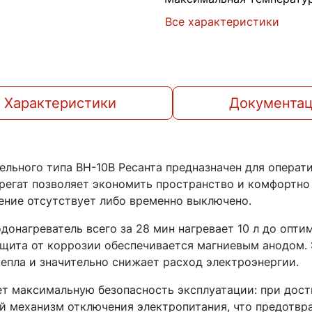
Все характеристики
Характеристики
Документа
ельного типа ВН-10В Ресанта предназначен для операт
регат позволяет экономить пространство и комфортн
жение отсутствует либо временно выключено.
онагреватель всего за 28 мин нагревает 10 л до опти
защита от коррозии обеспечивается магниевым анодом
епла и значительно снижает расход электроэнергии.
ет максимальную безопасность эксплуатации: при дос
й механизм отключения электропитания, что предотвр