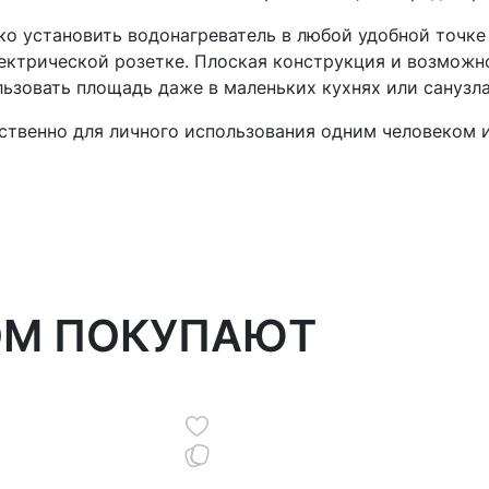
ко установить водонагреватель в любой удобной точке
ектрической розетке. Плоская конструкция и возмож
ьзовать площадь даже в маленьких кухнях или санузла
твенно для личного использования одним человеком 
ОМ ПОКУПАЮТ