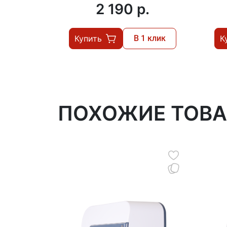
2 190 p.
Купить
В 1 клик
К
ПОХОЖИЕ ТОВ