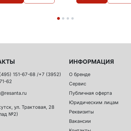
АКТЫ
ИНФОРМАЦИЯ
(495) 151-67-68 /+7 (3952)
О бренде
71-62
Сервис
o@resanta.ru
Публичная оферта
Юридическим лицам
утск, ул. Трактовая, 28
Реквизиты
лад №2)
Вакансии
Контакты