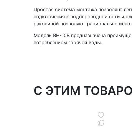
Простая система монтажа позволянт лег
подключения к водопроводной сети и эл
раковиной позволяют рационально испол
Модель ВН-10В предназначена преимущес
потреблением горячей воды.
C ЭТИМ ТОВАР