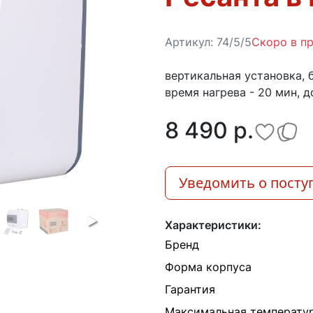
Артикул:
74/5/5
Скоро в п
вертикальная установка, ба
время нагрева - 20 мин, до
8 490 p.
Уведомить о посту
Характеристики:
Бренд
Форма корпуса
Гарантия
Максимальная температур