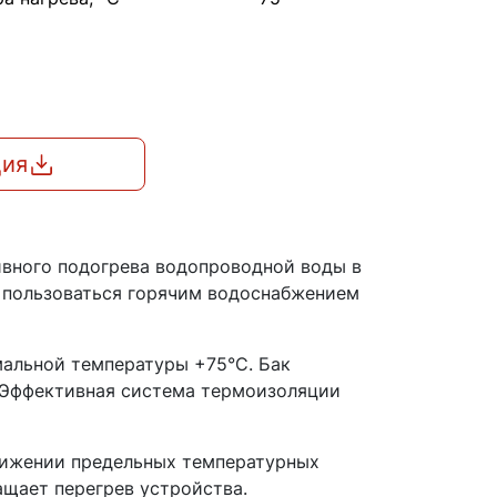
ция
ивного подогрева водопроводной воды в
о пользоваться горячим водоснабжением
мальной температуры +75°C. Бак
. Эффективная система термоизоляции
тижении предельных температурных
ащает перегрев устройства.