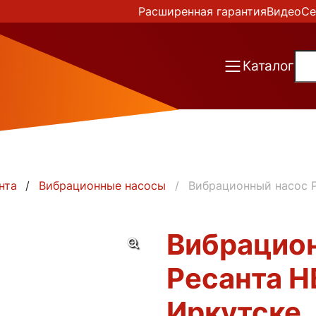
Расширенная гарантия
Видео
Се
Каталог
нта
Вибрационные насосы
Вибрационный насос Р
Вибрацио
Ресанта Н
Иркутске