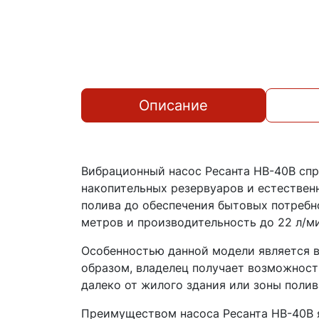
Описание
Вибрационный насос Ресанта НВ-40В спр
накопительных резервуаров и естествен
полива до обеспечения бытовых потребн
метров и производительность до 22 л/ми
Особенностью данной модели является в
образом, владелец получает возможност
далеко от жилого здания или зоны полив
Преимуществом насоса Ресанта НВ-40В я