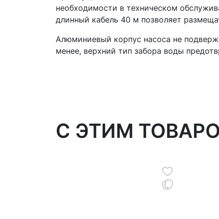
необходимости в техническом обслуживан
длинный кабель 40 м позволяет размеща
Алюминиевый корпус насоса не подверже
менее, верхний тип забора воды предотв
C ЭТИМ ТОВАР