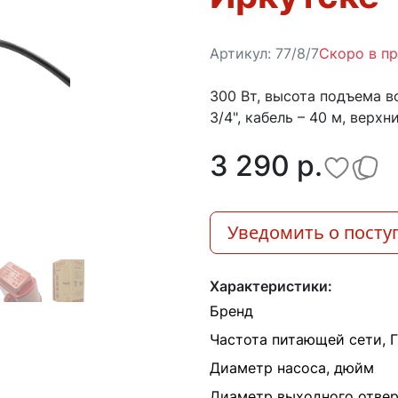
Артикул:
77/8/7
Скоро в п
300 Вт, высота подъема во
3/4", кабель – 40 м, верх
3 290 p.
Уведомить о посту
Характеристики:
Бренд
Частота питающей сети, 
Диаметр насоса, дюйм
Диаметр выходного отвер