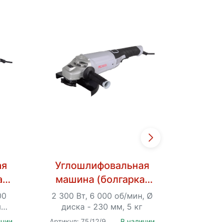
ая
Углошлифовальная
Угло
а)
машина (болгарка)
маш
Ресанта
УШМ
00
2 300 Вт, 6 000 об/мин, Ø
900 Вт
Э
УШМ-230/2300
я
диска - 230 мм, 5 кг
диск
, Ø
ичии
Артикул: 75/12/9
В наличии
Артикул: