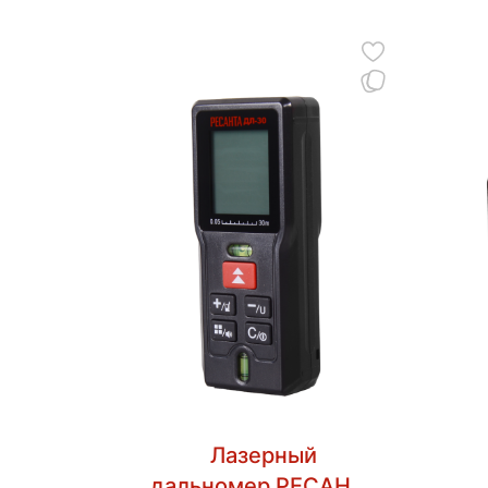
Лазерный
дальномер РЕСАНТА