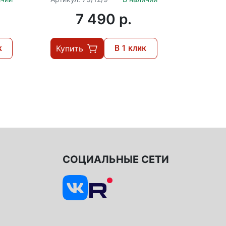
г
75/12/11
7 490 p.
к
Купить
В 1 клик
СОЦИАЛЬНЫЕ СЕТИ