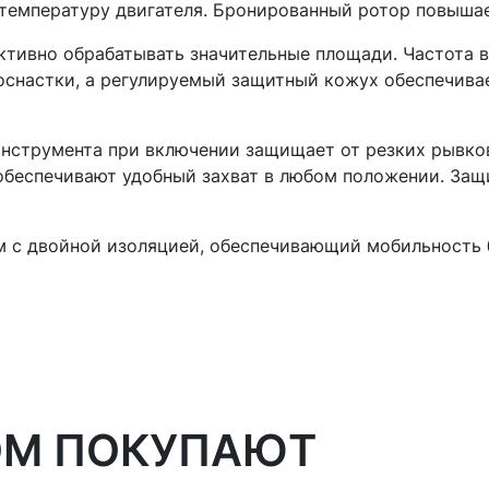
температуру двигателя. Бронированный ротор повышае
ктивно обрабатывать значительные площади. Частота в
снастки, а регулируемый защитный кожух обеспечивае
инструмента при включении защищает от резких рывков
 обеспечивают удобный захват в любом положении. За
 м с двойной изоляцией, обеспечивающий мобильность
ОМ ПОКУПАЮТ