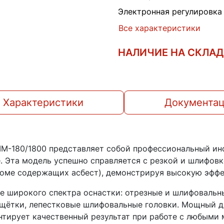
Электронная регулировка
Все характеристики
НАЛИЧИЕ НА СКЛА
Характеристики
Документа
М-180/1800 представляет собой профессиональный инс
е. Эта модель успешно справляется с резкой и шлифов
оме содержащих асбест), демонстрируя высокую эффе
 широкого спектра оснастки: отрезные и шлифовальны
щётки, лепестковые шлифовальные головки. Мощный дв
антирует качественный результат при работе с любыми