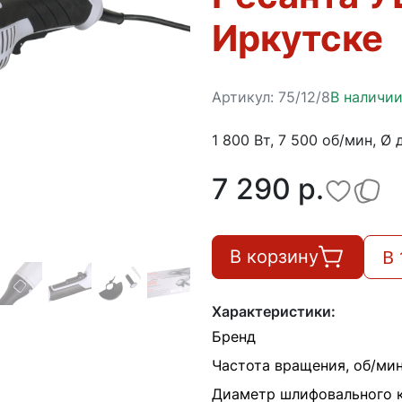
Иркутске
Артикул:
75/12/8
В наличи
1 800 Вт, 7 500 об/мин, Ø 
7 290 p.
В 
В корзину
Характеристики:
Бренд
Частота вращения, об/ми
Диаметр шлифовального к