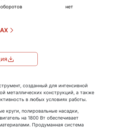
 оборотов
нет
ДАХ
ция
трумент, созданный для интенсивной
кой металлических конструкций, а также
ктивность в любых условиях работы.
е круги, полировальные насадки,
игатель на 1800 Вт обеспечивает
 материалами. Продуманная система