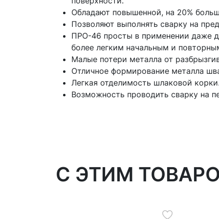
поверхности.
Обладают повышенной, на 20% больш
Позволяют выполнять сварку на пред
ПРО-46 просты в применении даже дл
более легким начальным и повторны
Малые потери металла от разбрызгив
Отличное формирование металла шва
Легкая отделимость шлаковой корки
Возможность проводить сварку на п
C ЭТИМ ТОВАР