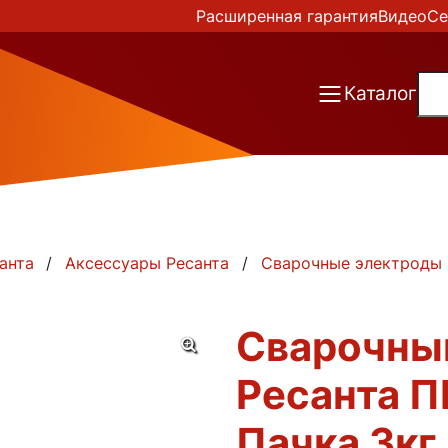
Расширенная гарантия
Видео
Се
Каталог
анта
Аксессуары Ресанта
Сварочные электроды
Сварочны
Ресанта П
Пачка 3кг