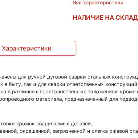
Все характеристики
НАЛИЧИЕ НА СКЛА
Характеристики
ачены для ручной дуговой сварки стальных конструк
 в быту, так и для сварки ответственных конструкций
жна в различных пространственных положениях, кроме 
ропроводного материала, предназначенный для подвод
отовки кромок свариваемых деталей.
анной, окрашенной, загрязненной и слегка ржавой ста