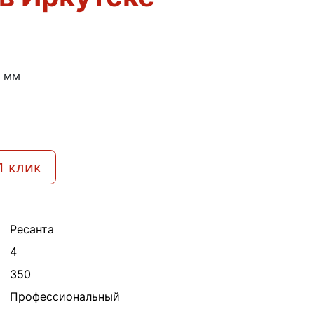
и
4 мм
1 клик
Ресанта
4
350
Профессиональный