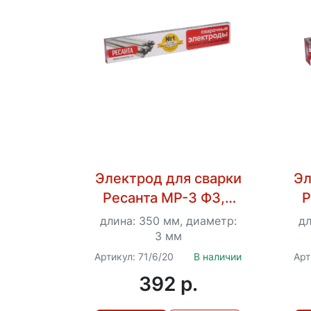
Электрод для сварки
Эл
Ресанта МР-3 Ф3,0
Р
Пачка 1 кг
длина: 350 мм, диаметр:
дл
3 мм
Артикул: 71/6/20
В наличии
Арт
392 p.