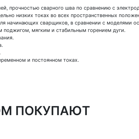
ей, прочностью сварного шва по сравнению с электро
ельно низких токах во всех пространственных положени
я начинающих сварщиков, в сравнении с моделями осн
м поджигом, мягким и стабильным горением дуги.
ания.
.
.
еременном и постоянном токах.
ОМ ПОКУПАЮТ