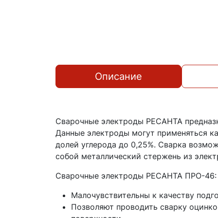
Описание
Сварочные электроды РЕСАНТА предназн
Данные электроды могут применяться как
долей углерода до 0,25%. Сварка возмо
собой металлический стержень из элект
Сварочные электроды РЕСАНТА ПРО-46:
Малочувствительны к качеству подг
Позволяют проводить сварку оцинков