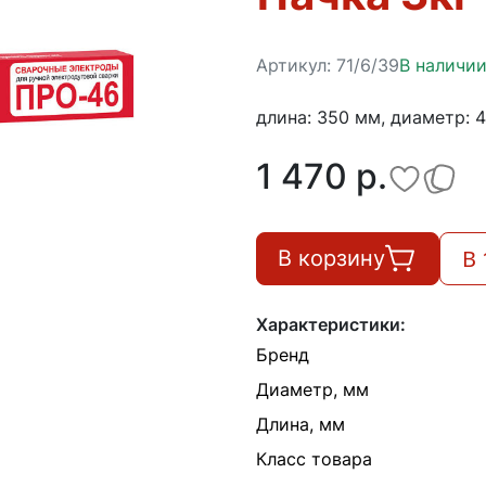
Артикул:
71/6/39
В наличи
длина: 350 мм, диаметр: 
1 470 p.
В 
В корзину
Характеристики:
Бренд
Диаметр, мм
Длина, мм
Класс товара