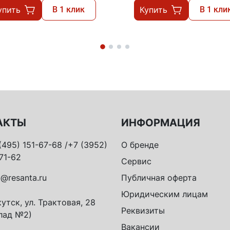
упить
В 1 клик
Купить
В 1 кли
АКТЫ
ИНФОРМАЦИЯ
(495) 151-67-68 /+7 (3952)
О бренде
71-62
Сервис
o@resanta.ru
Публичная оферта
Юридическим лицам
утск, ул. Трактовая, 28
Реквизиты
лад №2)
Вакансии