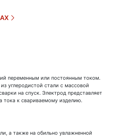
ДАХ
ций переменным или постоянным током.
 из углеродистой стали с массовой
сварки на спуск. Электрод представляет
а тока к свариваемому изделию.
ли, а также на обильно увлажненной