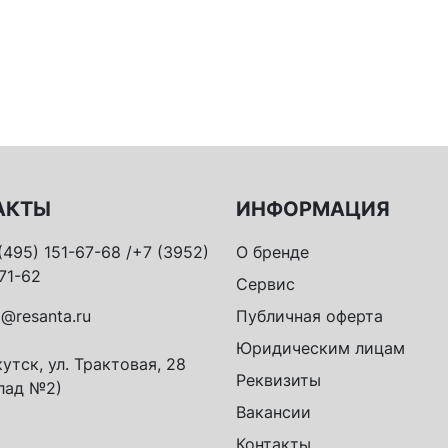
АКТЫ
ИНФОРМАЦИЯ
(495) 151-67-68 /+7 (3952)
О бренде
71-62
Сервис
o@resanta.ru
Публичная оферта
Юридическим лицам
утск, ул. Трактовая, 28
Реквизиты
лад №2)
Вакансии
Контакты