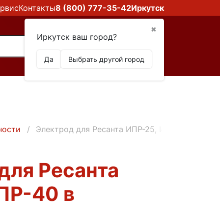
рвис
Контакты
8 (800) 777-35-42
Иркутск
✖
Иркутск ваш город?
Да
Выбрать другой город
ности
Электрод для Ресанта ИПР-25, ИПР-40 в Ирку
для Ресанта
ПР-40 в