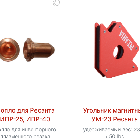
опло для Ресанта
Угольник магнитн
ИПР-25, ИПР-40
УМ-23 Ресанта
пло для инвенторного
удерживаемый вес: 23
плазменного резака
/ 50 lbs