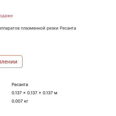
родаже
аппаратов плазменной резки Ресанта
плении
Ресанта
0.137 × 0.137 × 0.137 м
0.007 кг