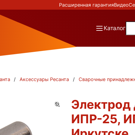
Расширенная гарантия
Видео
Се
Каталог
анта
Аксессуары Ресанта
Сварочные принадлеж
Электрод 
ИПР-25, И
Иркутске